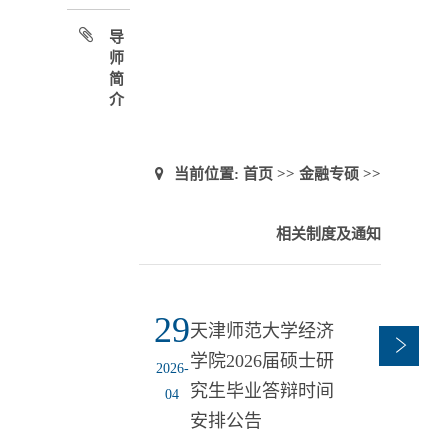
导
师
简
介
当前位置:
首页
>>
金融专硕
>>
相关制度及通知
29
天津师范大学经济
学院2026届硕士研
2026-
究生毕业答辩时间
04
安排公告